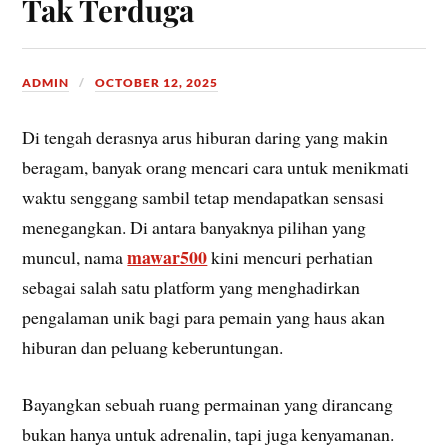
Tak Terduga
ADMIN
OCTOBER 12, 2025
Di tengah derasnya arus hiburan daring yang makin
beragam, banyak orang mencari cara untuk menikmati
waktu senggang sambil tetap mendapatkan sensasi
menegangkan. Di antara banyaknya pilihan yang
mawar500
muncul, nama
kini mencuri perhatian
sebagai salah satu platform yang menghadirkan
pengalaman unik bagi para pemain yang haus akan
hiburan dan peluang keberuntungan.
Bayangkan sebuah ruang permainan yang dirancang
bukan hanya untuk adrenalin, tapi juga kenyamanan.