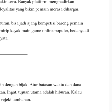
akin seru. Banyak platform menghadirkan
loyalitas yang bikin pemain merasa dihargai.
buran, bisa jadi ajang kompetisi bareng pemain
 mirip kayak main game online populer, bedanya di
yata.
ain dengan bijak. Atur batasan waktu dan dana
n. Ingat, tujuan utama adalah hiburan. Kalau
g rejeki tambahan.