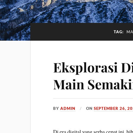
TAG:
MA
Eksplorasi Di
Main Semaki
BY
ADMIN
ON
SEPTEMBER 26, 2
Di era digital yang serba cepat ini, hi