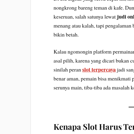
nongkrong bareng teman di kafe. Dun
judi on
keseruan, salah satunya lewat
menang atau kalah, tapi pengalaman b
bikin betah.
Kalau ngomongin platform permainan,
asal pilih, karena yang dicari bukan 
slot terpercaya
sinilah peran
jadi san
benar aman, pemain bisa menikmati p
serunya main, tiba-tiba ada masalah
Kenapa Slot Harus Te