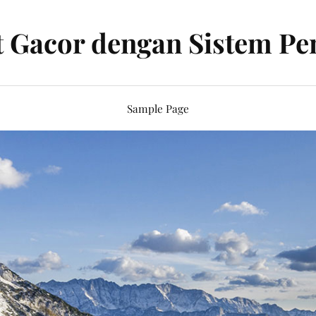
ot Gacor dengan Sistem 
Sample Page