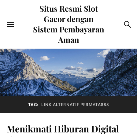
Situs Resmi Slot
Gacor dengan
Sistem Pembayaran
Aman
TAG:
LINK ALTERNATIF PERMATA888
Menikmati Hiburan Digital