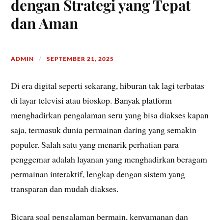
dengan Strategi yang Tepat
dan Aman
ADMIN
SEPTEMBER 21, 2025
Di era digital seperti sekarang, hiburan tak lagi terbatas
di layar televisi atau bioskop. Banyak platform
menghadirkan pengalaman seru yang bisa diakses kapan
saja, termasuk dunia permainan daring yang semakin
populer. Salah satu yang menarik perhatian para
penggemar adalah layanan yang menghadirkan beragam
permainan interaktif, lengkap dengan sistem yang
transparan dan mudah diakses.
Bicara soal pengalaman bermain, kenyamanan dan