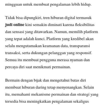
mingguan untuk membuat pengalaman lebih hidup.
Tidak bisa dipungkiri, tren hiburan digital termasuk
judi online
kini semakin diminati karena fleksibilitas
dan sensasi yang ditawarkan. Namun, memilih platform
yang tepat adalah kunci. Platform yang kredibel akan
selalu mengutamakan keamanan data, transparansi
transaksi, serta dukungan pelanggan yang responsif.
Semua itu membuat pengguna merasa nyaman dan
percaya diri saat menikmati permainan.
Bermain dengan bijak dan mengetahui batas diri
membuat hiburan daring tetap menyenangkan. Selain
itu, memahami mekanisme permainan dan strategi yang
tersedia bisa meningkatkan pengalaman sekaligus