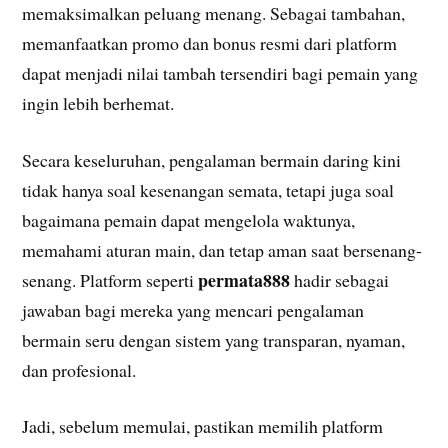
memaksimalkan peluang menang. Sebagai tambahan,
memanfaatkan promo dan bonus resmi dari platform
dapat menjadi nilai tambah tersendiri bagi pemain yang
ingin lebih berhemat.
Secara keseluruhan, pengalaman bermain daring kini
tidak hanya soal kesenangan semata, tetapi juga soal
bagaimana pemain dapat mengelola waktunya,
memahami aturan main, dan tetap aman saat bersenang-
permata888
senang. Platform seperti
hadir sebagai
jawaban bagi mereka yang mencari pengalaman
bermain seru dengan sistem yang transparan, nyaman,
dan profesional.
Jadi, sebelum memulai, pastikan memilih platform