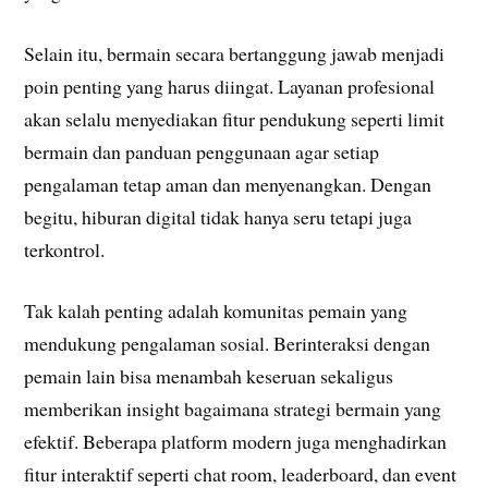
Selain itu, bermain secara bertanggung jawab menjadi
poin penting yang harus diingat. Layanan profesional
akan selalu menyediakan fitur pendukung seperti limit
bermain dan panduan penggunaan agar setiap
pengalaman tetap aman dan menyenangkan. Dengan
begitu, hiburan digital tidak hanya seru tetapi juga
terkontrol.
Tak kalah penting adalah komunitas pemain yang
mendukung pengalaman sosial. Berinteraksi dengan
pemain lain bisa menambah keseruan sekaligus
memberikan insight bagaimana strategi bermain yang
efektif. Beberapa platform modern juga menghadirkan
fitur interaktif seperti chat room, leaderboard, dan event