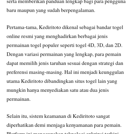
serta memberikan panduan lengkap bagi para pengguna
baru maupun yang sudah berpengalaman.
Pertama-tama, Kediritoto dikenal sebagai bandar togel
online resmi yang menghadirkan berbagai jenis
permainan togel populer seperti togel 4D, 3D, dan 2D.
Dengan variasi permainan yang lengkap, para pemain
dapat memilih jenis taruhan sesuai dengan strategi dan
preferensi masing-masing. Hal ini menjadi keunggulan
utama Kediritoto dibandingkan situs togel lain yang
mungkin hanya menyediakan satu atau dua jenis
permainan.
Selain itu, sistem keamanan di Kediritoto sangat
diperhatikan demi menjaga kenyamanan para pemain.
Platform ini menggunakan teknologi enkripsi terkini