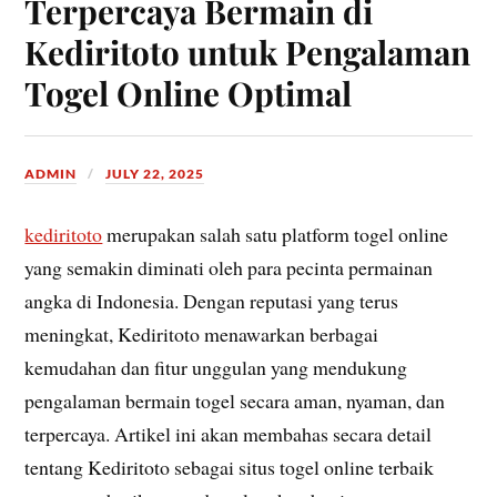
Terpercaya Bermain di
Kediritoto untuk Pengalaman
Togel Online Optimal
ADMIN
JULY 22, 2025
kediritoto
merupakan salah satu platform togel online
yang semakin diminati oleh para pecinta permainan
angka di Indonesia. Dengan reputasi yang terus
meningkat, Kediritoto menawarkan berbagai
kemudahan dan fitur unggulan yang mendukung
pengalaman bermain togel secara aman, nyaman, dan
terpercaya. Artikel ini akan membahas secara detail
tentang Kediritoto sebagai situs togel online terbaik