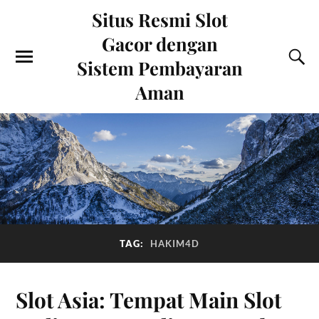
Situs Resmi Slot
Gacor dengan
Sistem Pembayaran
Aman
TAG:
HAKIM4D
Slot Asia: Tempat Main Slot