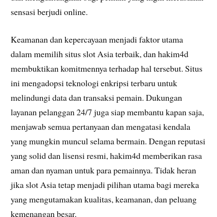
sensasi berjudi online.
Keamanan dan kepercayaan menjadi faktor utama
dalam memilih situs slot Asia terbaik, dan hakim4d
membuktikan komitmennya terhadap hal tersebut. Situs
ini mengadopsi teknologi enkripsi terbaru untuk
melindungi data dan transaksi pemain. Dukungan
layanan pelanggan 24/7 juga siap membantu kapan saja,
menjawab semua pertanyaan dan mengatasi kendala
yang mungkin muncul selama bermain. Dengan reputasi
yang solid dan lisensi resmi, hakim4d memberikan rasa
aman dan nyaman untuk para pemainnya. Tidak heran
jika slot Asia tetap menjadi pilihan utama bagi mereka
yang mengutamakan kualitas, keamanan, dan peluang
kemenangan besar.