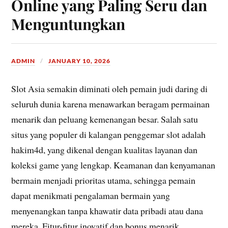
Online yang Paling Seru dan
Menguntungkan
ADMIN
JANUARY 10, 2026
Slot Asia semakin diminati oleh pemain judi daring di
seluruh dunia karena menawarkan beragam permainan
menarik dan peluang kemenangan besar. Salah satu
situs yang populer di kalangan penggemar slot adalah
hakim4d, yang dikenal dengan kualitas layanan dan
koleksi game yang lengkap. Keamanan dan kenyamanan
bermain menjadi prioritas utama, sehingga pemain
dapat menikmati pengalaman bermain yang
menyenangkan tanpa khawatir data pribadi atau dana
mereka. Fitur-fitur inovatif dan bonus menarik