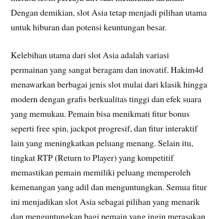
Dengan demikian, slot Asia tetap menjadi pilihan utama
untuk hiburan dan potensi keuntungan besar.
Kelebihan utama dari slot Asia adalah variasi
permainan yang sangat beragam dan inovatif. Hakim4d
menawarkan berbagai jenis slot mulai dari klasik hingga
modern dengan grafis berkualitas tinggi dan efek suara
yang memukau. Pemain bisa menikmati fitur bonus
seperti free spin, jackpot progresif, dan fitur interaktif
lain yang meningkatkan peluang menang. Selain itu,
tingkat RTP (Return to Player) yang kompetitif
memastikan pemain memiliki peluang memperoleh
kemenangan yang adil dan menguntungkan. Semua fitur
ini menjadikan slot Asia sebagai pilihan yang menarik
dan menguntungkan bagi pemain yang ingin merasakan