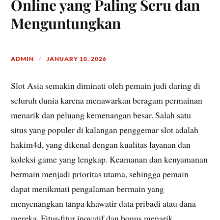
Online yang Paling Seru dan
Menguntungkan
ADMIN
JANUARY 10, 2026
Slot Asia semakin diminati oleh pemain judi daring di
seluruh dunia karena menawarkan beragam permainan
menarik dan peluang kemenangan besar. Salah satu
situs yang populer di kalangan penggemar slot adalah
hakim4d, yang dikenal dengan kualitas layanan dan
koleksi game yang lengkap. Keamanan dan kenyamanan
bermain menjadi prioritas utama, sehingga pemain
dapat menikmati pengalaman bermain yang
menyenangkan tanpa khawatir data pribadi atau dana
mereka. Fitur-fitur inovatif dan bonus menarik