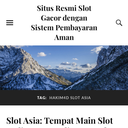
Situs Resmi Slot
Gacor dengan
Sistem Pembayaran
Aman
TAG:
HAKIM4D SLOT ASIA
Slot Asia: Tempat Main Slot