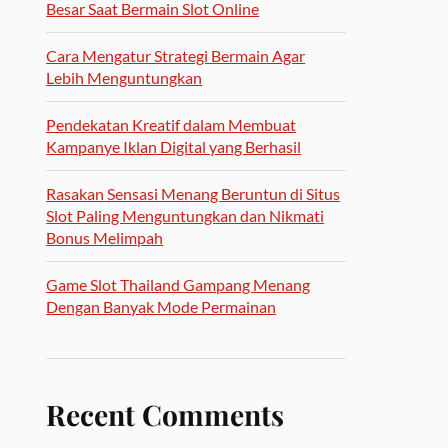
Besar Saat Bermain Slot Online
Cara Mengatur Strategi Bermain Agar
Lebih Menguntungkan
Pendekatan Kreatif dalam Membuat
Kampanye Iklan Digital yang Berhasil
Rasakan Sensasi Menang Beruntun di Situs
Slot Paling Menguntungkan dan Nikmati
Bonus Melimpah
Game Slot Thailand Gampang Menang
Dengan Banyak Mode Permainan
Recent Comments