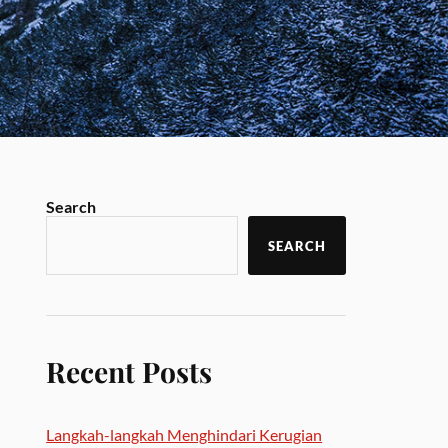
Search
SEARCH
Recent Posts
Langkah-langkah Menghindari Kerugian