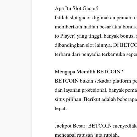
Apa Itu Slot Gacor?
Istilah slot gacor digunakan pemain 
memberikan hadiah besar atau bonus.
to Player) yang tinggi, banyak bonu
dibandingkan slot lainnya. Di BETC
terbaru dari penyedia terkemuka seper
Mengapa Memilih BETCOIN?
BETCOIN bukan sekadar platform per
dan layanan profesional, banyak pe
situs pilihan. Berikut adalah beber
tepat:
Jackpot Besar: BETCOIN menyediakan
mencapai ratusan juta rupiah.