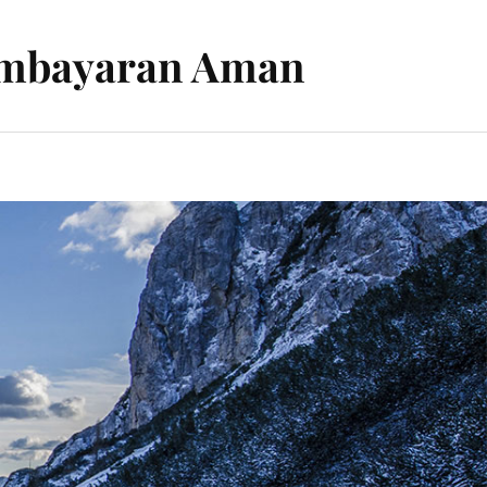
Pembayaran Aman