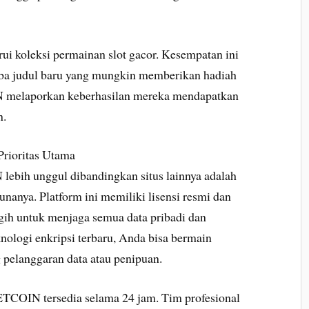
i koleksi permainan slot gacor. Kesempatan ini
a judul baru yang mungkin memberikan hadiah
N melaporkan keberhasilan mereka mendapatkan
n.
rioritas Utama
ebih unggul dibandingkan situs lainnya adalah
unanya. Platform ini memiliki lisensi resmi dan
h untuk menjaga semua data pribadi dan
nologi enkripsi terbaru, Anda bisa bermain
 pelanggaran data atau penipuan.
ETCOIN tersedia selama 24 jam. Tim profesional