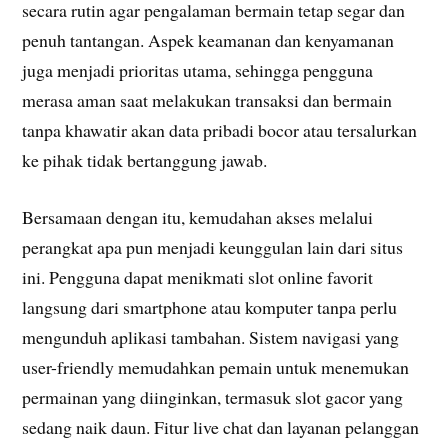
secara rutin agar pengalaman bermain tetap segar dan
penuh tantangan. Aspek keamanan dan kenyamanan
juga menjadi prioritas utama, sehingga pengguna
merasa aman saat melakukan transaksi dan bermain
tanpa khawatir akan data pribadi bocor atau tersalurkan
ke pihak tidak bertanggung jawab.
Bersamaan dengan itu, kemudahan akses melalui
perangkat apa pun menjadi keunggulan lain dari situs
ini. Pengguna dapat menikmati slot online favorit
langsung dari smartphone atau komputer tanpa perlu
mengunduh aplikasi tambahan. Sistem navigasi yang
user-friendly memudahkan pemain untuk menemukan
permainan yang diinginkan, termasuk slot gacor yang
sedang naik daun. Fitur live chat dan layanan pelanggan