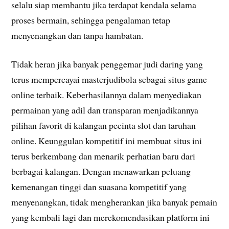
selalu siap membantu jika terdapat kendala selama
proses bermain, sehingga pengalaman tetap
menyenangkan dan tanpa hambatan.
Tidak heran jika banyak penggemar judi daring yang
terus mempercayai masterjudibola sebagai situs game
online terbaik. Keberhasilannya dalam menyediakan
permainan yang adil dan transparan menjadikannya
pilihan favorit di kalangan pecinta slot dan taruhan
online. Keunggulan kompetitif ini membuat situs ini
terus berkembang dan menarik perhatian baru dari
berbagai kalangan. Dengan menawarkan peluang
kemenangan tinggi dan suasana kompetitif yang
menyenangkan, tidak mengherankan jika banyak pemain
yang kembali lagi dan merekomendasikan platform ini