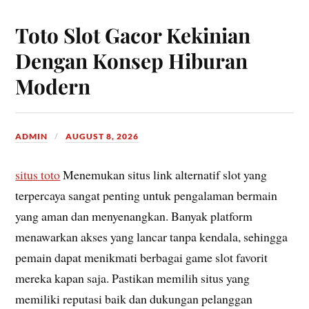
Toto Slot Gacor Kekinian
Dengan Konsep Hiburan
Modern
ADMIN
AUGUST 8, 2026
situs toto
Menemukan situs link alternatif slot yang
terpercaya sangat penting untuk pengalaman bermain
yang aman dan menyenangkan. Banyak platform
menawarkan akses yang lancar tanpa kendala, sehingga
pemain dapat menikmati berbagai game slot favorit
mereka kapan saja. Pastikan memilih situs yang
memiliki reputasi baik dan dukungan pelanggan