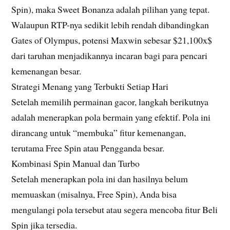
Spin), maka Sweet Bonanza adalah pilihan yang tepat.
Walaupun RTP-nya sedikit lebih rendah dibandingkan
Gates of Olympus, potensi Maxwin sebesar $21,100x$
dari taruhan menjadikannya incaran bagi para pencari
kemenangan besar.
Strategi Menang yang Terbukti Setiap Hari
Setelah memilih permainan gacor, langkah berikutnya
adalah menerapkan pola bermain yang efektif. Pola ini
dirancang untuk “membuka” fitur kemenangan,
terutama Free Spin atau Pengganda besar.
Kombinasi Spin Manual dan Turbo
Setelah menerapkan pola ini dan hasilnya belum
memuaskan (misalnya, Free Spin), Anda bisa
mengulangi pola tersebut atau segera mencoba fitur Beli
Spin jika tersedia.