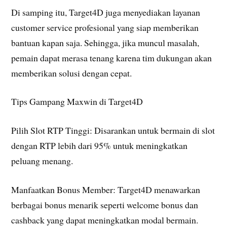
Di samping itu, Target4D juga menyediakan layanan
customer service profesional yang siap memberikan
bantuan kapan saja. Sehingga, jika muncul masalah,
pemain dapat merasa tenang karena tim dukungan akan
memberikan solusi dengan cepat.
Tips Gampang Maxwin di Target4D
Pilih Slot RTP Tinggi: Disarankan untuk bermain di slot
dengan RTP lebih dari 95% untuk meningkatkan
peluang menang.
Manfaatkan Bonus Member: Target4D menawarkan
berbagai bonus menarik seperti welcome bonus dan
cashback yang dapat meningkatkan modal bermain.