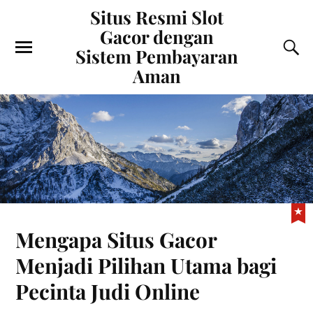
Situs Resmi Slot
Gacor dengan
Sistem Pembayaran
Aman
Mengapa Situs Gacor
Menjadi Pilihan Utama bagi
Pecinta Judi Online