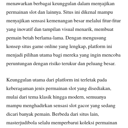
menawarkan berbagai keunggulan dalam menyajikan
permainan slot dan lainnya. Situs ini dikenal mampu
menyajikan sensasi kemenangan besar melalui fitur-fitur
yang inovatif dan tampilan visual menarik, membuat
pemain betah berlama-lama. Dengan mengusung
konsep situs game online yang lengkap, platform ini
menjadi pilihan utama bagi mereka yang ingin mencoba
peruntungan dengan risiko terukur dan peluang besar.
Keunggulan utama dari platform ini terletak pada
keberagaman jenis permainan slot yang disediakan,
mulai dari tema klasik hingga modern, semuanya
mampu menghadirkan sensasi slot gacor yang sedang
dicari banyak pemain. Berbeda dari situs lain,
masterjudibola selalu memperbarui koleksi permainan