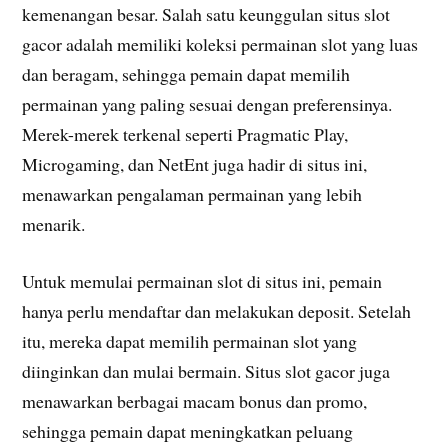
kemenangan besar. Salah satu keunggulan situs slot
gacor adalah memiliki koleksi permainan slot yang luas
dan beragam, sehingga pemain dapat memilih
permainan yang paling sesuai dengan preferensinya.
Merek-merek terkenal seperti Pragmatic Play,
Microgaming, dan NetEnt juga hadir di situs ini,
menawarkan pengalaman permainan yang lebih
menarik.
Untuk memulai permainan slot di situs ini, pemain
hanya perlu mendaftar dan melakukan deposit. Setelah
itu, mereka dapat memilih permainan slot yang
diinginkan dan mulai bermain. Situs slot gacor juga
menawarkan berbagai macam bonus dan promo,
sehingga pemain dapat meningkatkan peluang