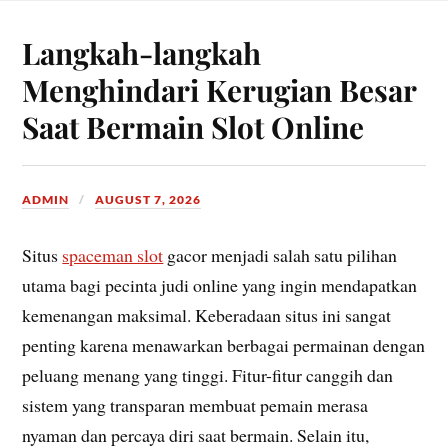
Langkah-langkah
Menghindari Kerugian Besar
Saat Bermain Slot Online
ADMIN
AUGUST 7, 2026
Situs
spaceman slot
gacor menjadi salah satu pilihan
utama bagi pecinta judi online yang ingin mendapatkan
kemenangan maksimal. Keberadaan situs ini sangat
penting karena menawarkan berbagai permainan dengan
peluang menang yang tinggi. Fitur-fitur canggih dan
sistem yang transparan membuat pemain merasa
nyaman dan percaya diri saat bermain. Selain itu,