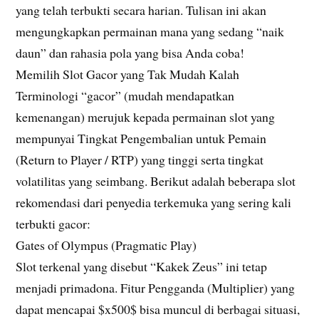
yang telah terbukti secara harian. Tulisan ini akan
mengungkapkan permainan mana yang sedang “naik
daun” dan rahasia pola yang bisa Anda coba!
Memilih Slot Gacor yang Tak Mudah Kalah
Terminologi “gacor” (mudah mendapatkan
kemenangan) merujuk kepada permainan slot yang
mempunyai Tingkat Pengembalian untuk Pemain
(Return to Player / RTP) yang tinggi serta tingkat
volatilitas yang seimbang. Berikut adalah beberapa slot
rekomendasi dari penyedia terkemuka yang sering kali
terbukti gacor:
Gates of Olympus (Pragmatic Play)
Slot terkenal yang disebut “Kakek Zeus” ini tetap
menjadi primadona. Fitur Pengganda (Multiplier) yang
dapat mencapai $x500$ bisa muncul di berbagai situasi,