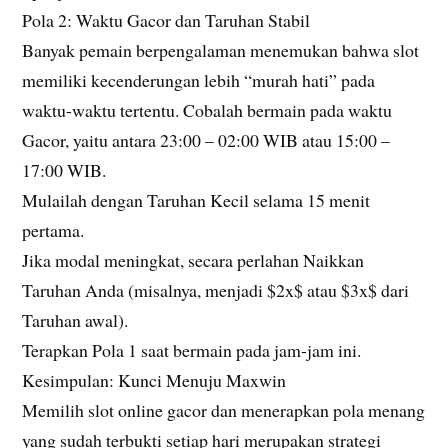
Pola 2: Waktu Gacor dan Taruhan Stabil
Banyak pemain berpengalaman menemukan bahwa slot
memiliki kecenderungan lebih “murah hati” pada
waktu-waktu tertentu. Cobalah bermain pada waktu
Gacor, yaitu antara 23:00 – 02:00 WIB atau 15:00 –
17:00 WIB.
Mulailah dengan Taruhan Kecil selama 15 menit
pertama.
Jika modal meningkat, secara perlahan Naikkan
Taruhan Anda (misalnya, menjadi $2x$ atau $3x$ dari
Taruhan awal).
Terapkan Pola 1 saat bermain pada jam-jam ini.
Kesimpulan: Kunci Menuju Maxwin
Memilih slot online gacor dan menerapkan pola menang
yang sudah terbukti setiap hari merupakan strategi